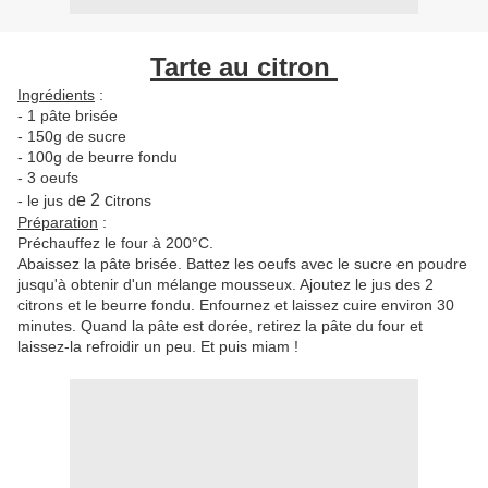
Tarte au citron
Ingrédients
:
- 1 pâte brisée
- 150g de sucre
- 100g de beurre fondu
- 3 oeufs
e 2 c
- le jus d
rons
it
Préparation
:
Préchauffez le four à 200°C.
Abaissez la pâte brisée. Battez les oeufs avec le sucre en poudre
jusqu'à obtenir d'un mélange mousseux. Ajoutez le jus des 2
citrons et le beurre fondu. Enfournez et laissez cuire environ 30
minutes. Quand la pâte est dorée, retirez la pâte du four et
laissez-la refroidir un peu. Et puis miam !