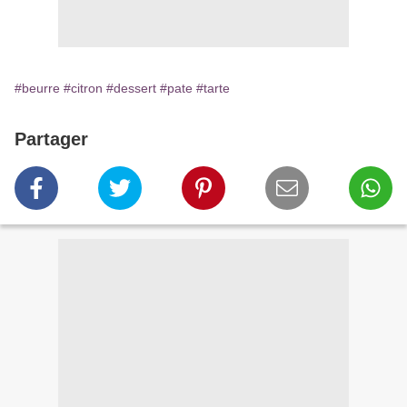
#beurre
#citron
#dessert
#pate
#tarte
Partager